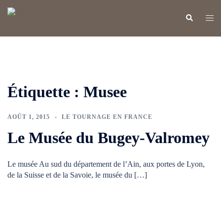
Aller
au
Rechercher
Ouvr
contenu
le
men
Étiquette :
Musee
AOÛT 1, 2015
LE TOURNAGE EN FRANCE
Le Musée du Bugey-Valromey
Le musée Au sud du département de l’Ain, aux portes de Lyon,
de la Suisse et de la Savoie, le musée du […]