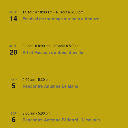
14 août à 10:00 am
-
16 août à 5:00 pm
AOÛT
14
Festival de tournage sur bois à Anduze
28 août à 8:00 am
-
30 août à 5:00 pm
AOÛT
28
Art et Passion du Bois, Bréville
9:00 am
-
5:30 pm
SEP
5
Rencontre Antenne Le Mans
8:00 am
-
5:00 pm
SEP
6
Rencontre Antenne Périgord / Limousin