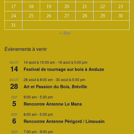
17
18
19
20
21
22
23
24
25
26
27
28
29
30
31
« Avr
Évènements à venir
14 août à 10:00 am
-
16 août à 5:00 pm
AOÛT
14
Festival de tournage sur bois à Anduze
28 août à 8:00 am
-
30 août à 5:00 pm
AOÛT
28
Art et Passion du Bois, Bréville
9:00 am
-
5:30 pm
SEP
5
Rencontre Antenne Le Mans
8:00 am
-
5:00 pm
SEP
6
Rencontre Antenne Périgord / Limousin
7:00 pm
-
9:00 pm
SEP