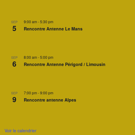
9:00 am
-
5:30 pm
SEP
5
Rencontre Antenne Le Mans
8:00 am
-
5:00 pm
SEP
6
Rencontre Antenne Périgord / Limousin
7:00 pm
-
9:00 pm
SEP
9
Rencontre antenne Alpes
Voir le calendrier