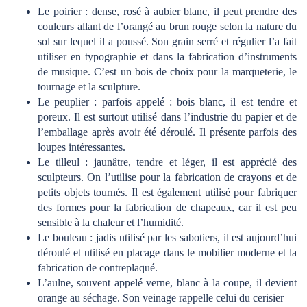
Le poirier : dense, rosé à aubier blanc, il peut prendre des
couleurs allant de l’orangé au brun rouge selon la nature du
sol sur lequel il a poussé. Son grain serré et régulier l’a fait
utiliser en typographie et dans la fabrication d’instruments
de musique. C’est un bois de choix pour la marqueterie, le
tournage et la sculpture.
Le peuplier : parfois appelé : bois blanc, il est tendre et
poreux. Il est surtout utilisé dans l’industrie du papier et de
l’emballage après avoir été déroulé. Il présente parfois des
loupes intéressantes.
Le tilleul : jaunâtre, tendre et léger, il est apprécié des
sculpteurs. On l’utilise pour la fabrication de crayons et de
petits objets tournés. Il est également utilisé pour fabriquer
des formes pour la fabrication de chapeaux, car il est peu
sensible à la chaleur et l’humidité.
Le bouleau : jadis utilisé par les sabotiers, il est aujourd’hui
déroulé et utilisé en placage dans le mobilier moderne et la
fabrication de contreplaqué.
L’aulne, souvent appelé verne, blanc à la coupe, il devient
orange au séchage. Son veinage rappelle celui du cerisier