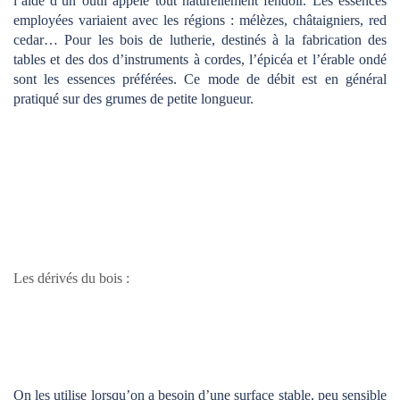
l’aide d’un outil appelé tout naturellement fendoir. Les essences
employées variaient avec les régions : mélèzes, châtaigniers, red
cedar… Pour les bois de lutherie, destinés à la fabrication des
tables et des dos d’instruments à cordes, l’épicéa et l’érable ondé
sont les essences préférées. Ce mode de débit est en général
pratiqué sur des grumes de petite longueur.
Les dérivés du bois :
On les utilise lorsqu’on a besoin d’une surface stable, peu sensible