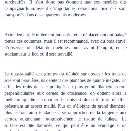
surchauffés. Il n’est donc pas étonnant que ces meubles dits
campagnards subissent d’importantes rétractions lorsqu’ils sont
transportés dans des appartements modernes.
Actuellement, le traitement industriel et le déplacement ont balayé
toutes ces coutumes, mais il est recommandé, avec du bois étuvé,
d’observer un délai de quelques mois avant l’emploi, en le
stockant sur le lieu où il sera travaillé.
La quasi-totalité des grumes est débitée sur dosses : les traits de
scie sont parallèles, ils débitent des planches de qualité inégale. En
effet, les traits de scie pratiqués au plus grand diamètre seront
perpendiculaires aux cernes de croissance, on obtient alors la
meilleure qualité : le quartier. Le bois est alors dit : droit de fil et
présentant un aspect maillé. Plus on s’éloigne du grand diamètre,
plus le trait aura tendance à se rapprocher de la tangente aux
cernes, augmentant progressivement le risque de tuilage. La
surface est dite flammée, ce qui peut être un avantage si on