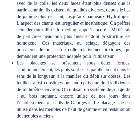
avec de la colle, les deux faces étant plus denses que la
partie centrale. Ils existent de qualités diverses, depuis le bas
de gamme plus résistant, jusqu’aux panneaux Hydrofugés.
L’aspect des chants est irrégulier et inesthétique. On préfère
actuellement utiliser le médium appelé encore : MDF, fait
de particules beaucoup plus fines et dont la structure est
homogène. Ces matériaux, au sciage, dégagent des
poussières de bois et de colle relativement toxiques, qui
demandent une protection adaptée pour l’utilisateur.
Les placages se présentent sous deux formes.
Traditionnellement, les plots sont sciés parallèlement dans le
sens de la longueur, à la manière du débit sur dosses. Les
feuillets ainsi constitués ont une épaisseur de 15 dixièmes
de millimètres environ. On utilisait un système de sciage dit
: au bois montant, encore utilisé de nos jours dans
l’établissement « les fils de Georges ». Le placage scié est
utilisé dans les meubles de haut de gamme et en restauration
de meubles anciens.