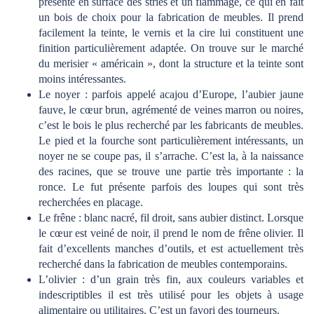
présente en surface des stries et un flammage, ce qui en fait
un bois de choix pour la fabrication de meubles. Il prend
facilement la teinte, le vernis et la cire lui constituent une
finition particulièrement adaptée. On trouve sur le marché
du merisier « américain », dont la structure et la teinte sont
moins intéressantes.
Le noyer : parfois appelé acajou d’Europe, l’aubier jaune
fauve, le cœur brun, agrémenté de veines marron ou noires,
c’est le bois le plus recherché par les fabricants de meubles.
Le pied et la fourche sont particulièrement intéressants, un
noyer ne se coupe pas, il s’arrache. C’est la, à la naissance
des racines, que se trouve une partie très importante : la
ronce. Le fut présente parfois des loupes qui sont très
recherchées en placage.
Le frêne : blanc nacré, fil droit, sans aubier distinct. Lorsque
le cœur est veiné de noir, il prend le nom de frêne olivier. Il
fait d’excellents manches d’outils, et est actuellement très
recherché dans la fabrication de meubles contemporains.
L’olivier : d’un grain très fin, aux couleurs variables et
indescriptibles il est très utilisé pour les objets à usage
alimentaire ou utilitaires. C’est un favori des tourneurs.