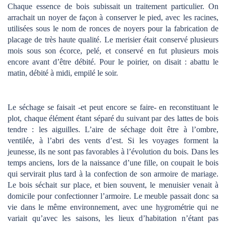
Chaque essence de bois subissait un traitement particulier. On
arrachait un noyer de façon à conserver le pied, avec les racines,
utilisées sous le nom de ronces de noyers pour la fabrication de
placage de très haute qualité. Le merisier était conservé plusieurs
mois sous son écorce, pelé, et conservé en fut plusieurs mois
encore avant d’être débité. Pour le poirier, on disait : abattu le
matin, débité à midi, empilé le soir.
Le séchage se faisait -et peut encore se faire- en reconstituant le
plot, chaque élément étant séparé du suivant par des lattes de bois
tendre : les aiguilles. L’aire de séchage doit être à l’ombre,
ventilée, à l’abri des vents d’est. Si les voyages forment la
jeunesse, ils ne sont pas favorables à l’évolution du bois. Dans les
temps anciens, lors de la naissance d’une fille, on coupait le bois
qui servirait plus tard à la confection de son armoire de mariage.
Le bois séchait sur place, et bien souvent, le menuisier venait à
domicile pour confectionner l’armoire. Le meuble passait donc sa
vie dans le même environnement, avec une hygrométrie qui ne
variait qu’avec les saisons, les lieux d’habitation n’étant pas