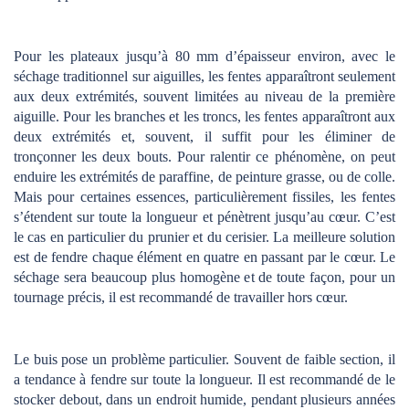
Pour les plateaux jusqu’à 80 mm d’épaisseur environ, avec le
séchage traditionnel sur aiguilles, les fentes apparaîtront seulement
aux deux extrémités, souvent limitées au niveau de la première
aiguille. Pour les branches et les troncs, les fentes apparaîtront aux
deux extrémités et, souvent, il suffit pour les éliminer de
tronçonner les deux bouts. Pour ralentir ce phénomène, on peut
enduire les extrémités de paraffine, de peinture grasse, ou de colle.
Mais pour certaines essences, particulièrement fissiles, les fentes
s’étendent sur toute la longueur et pénètrent jusqu’au cœur. C’est
le cas en particulier du prunier et du cerisier. La meilleure solution
est de fendre chaque élément en quatre en passant par le cœur. Le
séchage sera beaucoup plus homogène et de toute façon, pour un
tournage précis, il est recommandé de travailler hors cœur.
Le buis pose un problème particulier. Souvent de faible section, il
a tendance à fendre sur toute la longueur. Il est recommandé de le
stocker debout, dans un endroit humide, pendant plusieurs années