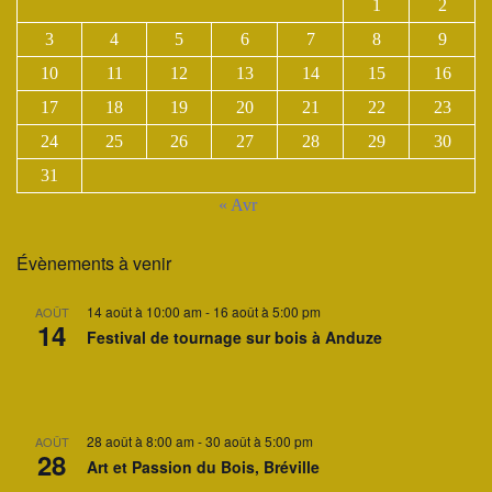
1
2
3
4
5
6
7
8
9
10
11
12
13
14
15
16
17
18
19
20
21
22
23
24
25
26
27
28
29
30
31
« Avr
Évènements à venir
14 août à 10:00 am
-
16 août à 5:00 pm
AOÛT
14
Festival de tournage sur bois à Anduze
28 août à 8:00 am
-
30 août à 5:00 pm
AOÛT
28
Art et Passion du Bois, Bréville