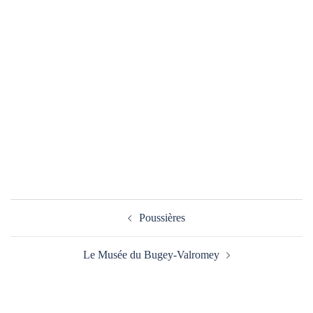
Navigation
Poussières
d’article
Le Musée du Bugey-Valromey