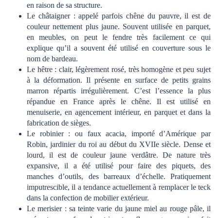
en raison de sa structure.
Le châtaigner : appelé parfois chêne du pauvre, il est de
couleur nettement plus jaune. Souvent utilisée en parquet,
en meubles, on peut le fendre très facilement ce qui
explique qu’il a souvent été utilisé en couverture sous le
nom de bardeau.
Le hêtre : clair, légèrement rosé, très homogène et peu sujet
à la déformation. Il présente en surface de petits grains
marron répartis irrégulièrement. C’est l’essence la plus
répandue en France après le chêne. Il est utilisé en
menuiserie, en agencement intérieur, en parquet et dans la
fabrication de sièges.
Le robinier : ou faux acacia, importé d’Amérique par
Robin, jardinier du roi au début du XVIIe siècle. Dense et
lourd, il est de couleur jaune verdâtre. De nature très
expansive, il a été utilisé pour faire des piquets, des
manches d’outils, des barreaux d’échelle. Pratiquement
imputrescible, il a tendance actuellement à remplacer le teck
dans la confection de mobilier extérieur.
Le merisier : sa teinte varie du jaune miel au rouge pâle, il